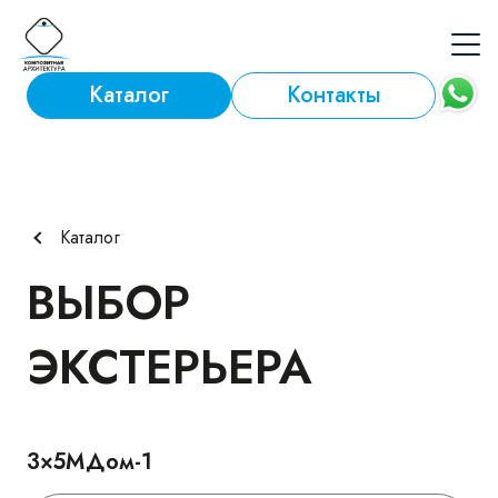
Skip
to
content
Каталог
Контакты
Каталог
ВЫБОР
ЭКСТЕРЬЕРА
3×5МДом-1